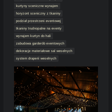
kurtyny sceniczne wynajem
horyzont sceniczny z tkaniny
podział przestrzeni eventowej
tkaniny trudnopalne na eventy
wynajem kurtyn do hali
zabudowa garderób eventowych
dekoracje materiałowe sal weselnych
system draperii weselnych