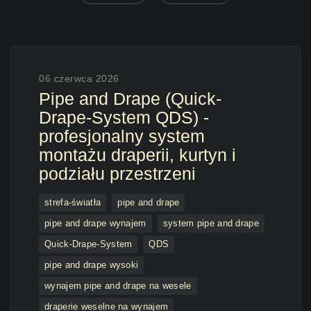
06 czerwca 2026
Pipe and Drape (Quick-
Drape-System QDS) -
profesjonalny system
montażu draperii, kurtyn i
podziału przestrzeni
strefa-światła
pipe and drape
pipe and drape wynajem
system pipe and drape
Quick-Drape-System
QDS
pipe and drape wysoki
wynajem pipe and drape na wesele
draperie weselne na wynajem