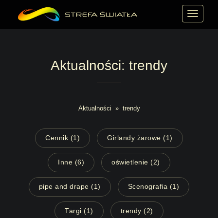
MENU
Aktualności: trendy
Aktualności
»
trendy
Cennik (1)
Girlandy żarowe (1)
Inne (6)
oświetlenie (2)
pipe and drape (1)
Scenografia (1)
Targi (1)
trendy (2)