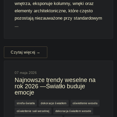
wnętrza, eksponuje kolumny, wnęki oraz
elementy architektoniczne, które często
pozostają niezauważone przy standardowym
...
Czytaj więcej →
07 maja 2026
Najnowsze trendy weselne na
rok 2026 —Światło buduje
emocje
strefa-światła
dekoracje światłem
oświetlenie wesela
oświetlenie sali weselnej
dekoracja światłem wesele