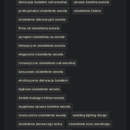
dekoracja światłem sali weselnej
oprawa świetlna wesela
profesjonalne oświetlenie wesela
oświetlenie ślubne
oświetlenie dekoracyjne wesele
firma od oświetlenia wesela
wynajem oświetlenia na wesele
klimatyczne oświetlenie wesela
eleganckie oświetlenie wesela
romantyczne oświetlenie sali weselnej
luksusowe oświetlenie wesela
ekskluzywna dekoracja światłem
bajkowe oświetlenie wesela
światło budujące klimat wesela
wyjątkowa oprawa świetlna wesela
nowoczesne oświetlenie wesela
wedding lighting design
oświetlenie pierwszego tańca
oświetlenie tortu weselnego