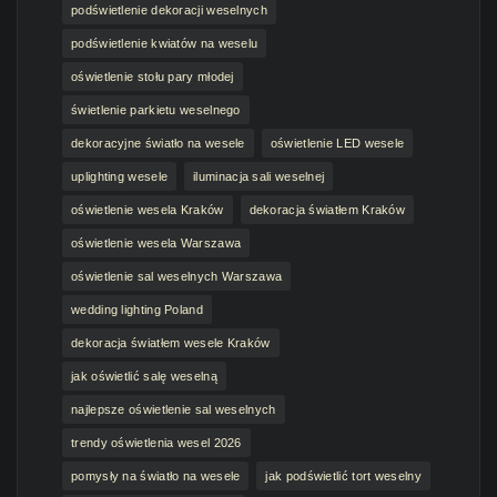
podświetlenie dekoracji weselnych
podświetlenie kwiatów na weselu
oświetlenie stołu pary młodej
świetlenie parkietu weselnego
dekoracyjne światło na wesele
oświetlenie LED wesele
uplighting wesele
iluminacja sali weselnej
oświetlenie wesela Kraków
dekoracja światłem Kraków
oświetlenie wesela Warszawa
oświetlenie sal weselnych Warszawa
wedding lighting Poland
dekoracja światłem wesele Kraków
jak oświetlić salę weselną
najlepsze oświetlenie sal weselnych
trendy oświetlenia wesel 2026
pomysły na światło na wesele
jak podświetlić tort weselny