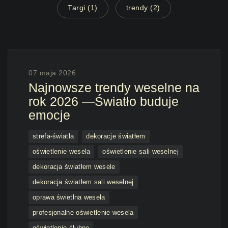
Targi (1)
trendy (2)
07 maja 2026
Najnowsze trendy weselne na
rok 2026 —Światło buduje
emocje
strefa-światła
dekoracje światłem
oświetlenie wesela
oświetlenie sali weselnej
dekoracja światłem wesele
dekoracja światłem sali weselnej
oprawa świetlna wesela
profesjonalne oświetlenie wesela
oświetlenie ślubne