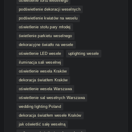
oświetlenie tortu weselnego
podświetlenie dekoracji weselnych
podświetlenie kwiatów na weselu
oświetlenie stołu pary młodej
świetlenie parkietu weselnego
dekoracyjne światło na wesele
oświetlenie LED wesele
uplighting wesele
iluminacja sali weselnej
oświetlenie wesela Kraków
dekoracja światłem Kraków
oświetlenie wesela Warszawa
oświetlenie sal weselnych Warszawa
wedding lighting Poland
dekoracja światłem wesele Kraków
jak oświetlić salę weselną