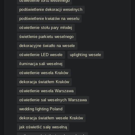
oświetlenie tortu weselnego
podświetlenie dekoracji weselnych
podświetlenie kwiatów na weselu
oświetlenie stołu pary młodej
świetlenie parkietu weselnego
dekoracyjne światło na wesele
oświetlenie LED wesele
uplighting wesele
iluminacja sali weselnej
oświetlenie wesela Kraków
dekoracja światłem Kraków
oświetlenie wesela Warszawa
oświetlenie sal weselnych Warszawa
wedding lighting Poland
dekoracja światłem wesele Kraków
jak oświetlić salę weselną