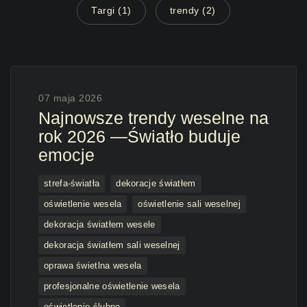
Targi (1)
trendy (2)
07 maja 2026
Najnowsze trendy weselne na
rok 2026 —Światło buduje
emocje
strefa-światła
dekoracje światłem
oświetlenie wesela
oświetlenie sali weselnej
dekoracja światłem wesele
dekoracja światłem sali weselnej
oprawa świetlna wesela
profesjonalne oświetlenie wesela
oświetlenie ślubne