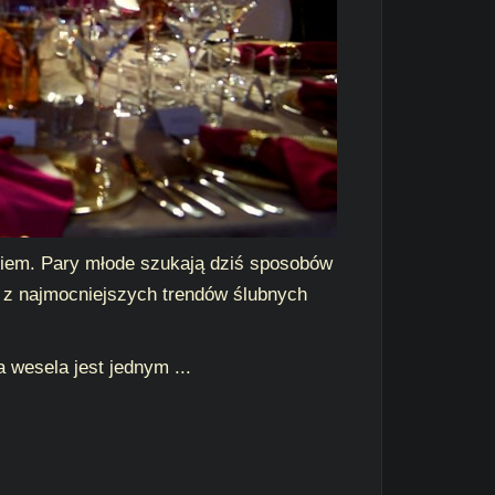
niem. Pary młode szukają dziś sposobów
m z najmocniejszych trendów ślubnych
 wesela jest jednym ...