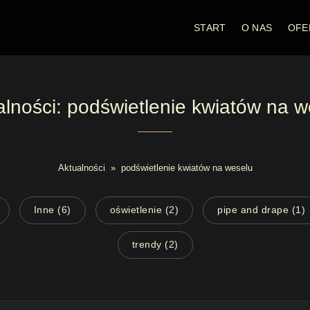
START
O NAS
OFE
alności: podświetlenie kwiatów na w
Aktualności
»
podświetlenie kwiatów na weselu
Inne (6)
oświetlenie (2)
pipe and drape (1)
trendy (2)