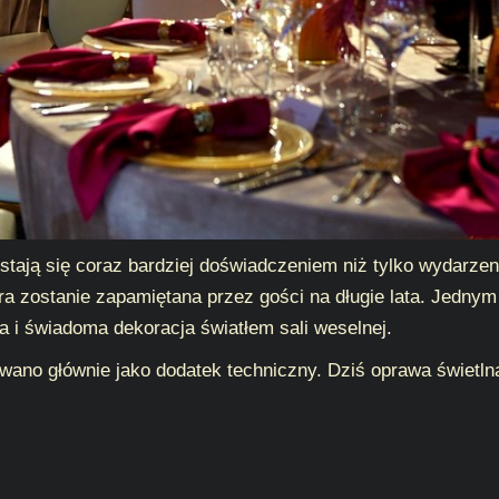
stają się coraz bardziej doświadczeniem niż tylko wydarze
ra zostanie zapamiętana przez gości na długie lata. Jedny
la i świadoma dekoracja światłem sali weselnej.
owano głównie jako dodatek techniczny. Dziś oprawa świetlna