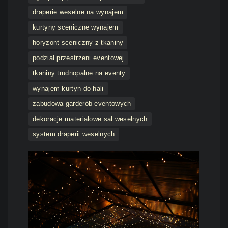
draperie weselne na wynajem
kurtyny sceniczne wynajem
horyzont sceniczny z tkaniny
podział przestrzeni eventowej
tkaniny trudnopalne na eventy
wynajem kurtyn do hali
zabudowa garderób eventowych
dekoracje materiałowe sal weselnych
system draperii weselnych