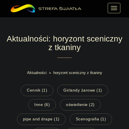
MENU
Aktualności: horyzont sceniczny
z tkaniny
Aktualności
»
horyzont sceniczny z tkaniny
Cennik (1)
Girlandy żarowe (1)
Inne (6)
oświetlenie (2)
pipe and drape (1)
Scenografia (1)