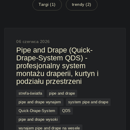
Targi (1)
trendy (2)
06 czerwca 2026
Pipe and Drape (Quick-
Drape-System QDS) -
profesjonalny system
montażu draperii, kurtyn i
podziału przestrzeni
strefa-światła
pipe and drape
pipe and drape wynajem
system pipe and drape
Quick-Drape-System
QDS
pipe and drape wysoki
wynajem pipe and drape na wesele