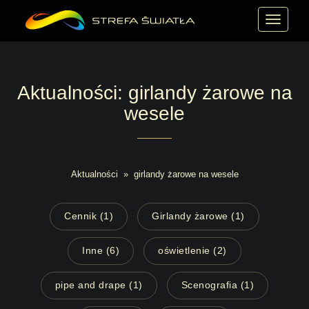
MENU
Aktualności: girlandy żarowe na
wesele
Aktualności
»
girlandy żarowe na wesele
Cennik (1)
Girlandy żarowe (1)
Inne (6)
oświetlenie (2)
pipe and drape (1)
Scenografia (1)